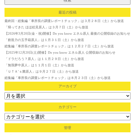
最近の投稿
最終回・総集編「車所長の調査レポートチェック」は３月２８日（土）から放送
「帰ってきた ほほ絵見原人」は３月７日（土）から放送
【2026年3月20日(金・祝)開催】Do you know エネル原人 最後の公開収録のお知らせ
「創造力の玉手箱原人」は１月３１日（土）から放送
総集編「車所長の調査レポートチェック」は１２月２７日（土）から放送
【2025年12月20日(土)開催】Do you know エネル原人 公開収録のお知らせ
「ドラだろう？原人」は１１月２９日（土）から放送
「無我夢中原人」は１１月１日（土）から放送
「ＵＴＡ’ｓ菌原人」は９月２７日（土）から放送
総集編「車所長の調査レポートチェック」は８月２３日（土）から放送
アーカイブ
カテゴリー
管理